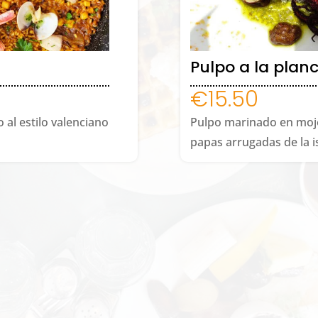
Pulpo a la plan
€
15.50
 al estilo valenciano
Pulpo marinado en mojo
papas arrugadas de la i