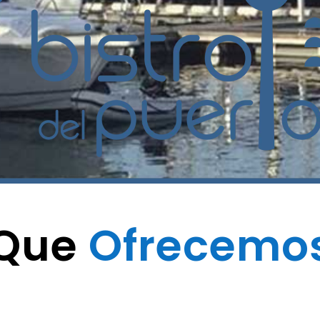
Que
Ofrecemo