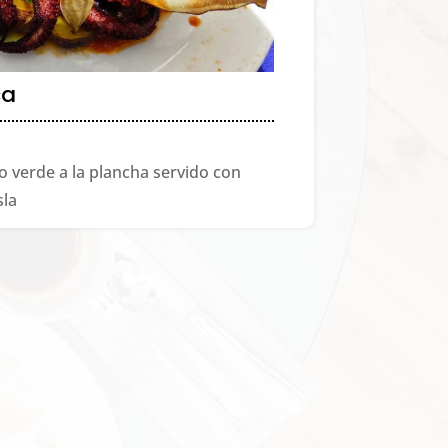
ca
 verde a la plancha servido con
sla