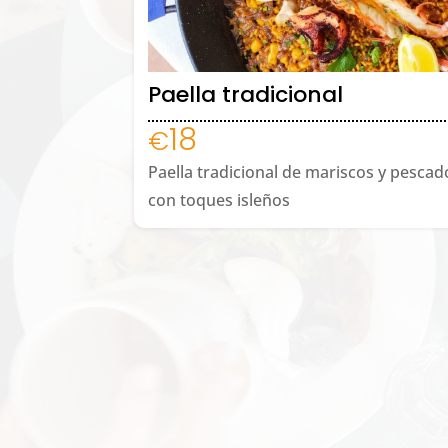
Paella tradicional
18
€
Paella tradicional de mariscos y pescado
con toques isleños