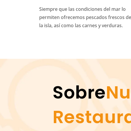
Siempre que las condiciones del mar lo
permiten ofrecemos pescados frescos d
la isla, así como las carnes y verduras.
Sobre
Nu
Restaur