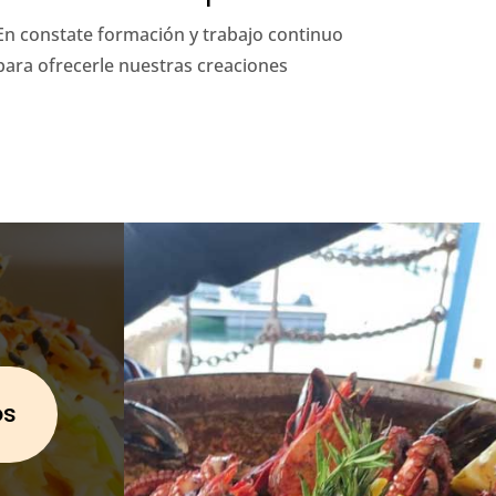
En constate formación y trabajo continuo
para ofrecerle nuestras creaciones
os