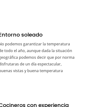
Entorno soleado
No podemos garantizar la temperatura
de todo el año, aunque dada la situación
geográfica podemos decir que por norma
disfrutaras de un día espectacular,
buenas vistas y buena temperatura
Cocineros con experiencia