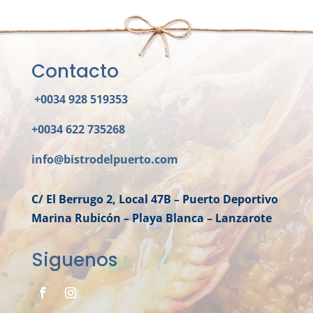
Contacto
+0034 928 519353
+0034 622 735268
info@bistrodelpuerto.com
C/ El Berrugo 2, Local 47B – Puerto Deportivo
Marina Rubicón – Playa Blanca – Lanzarote
Siguenos