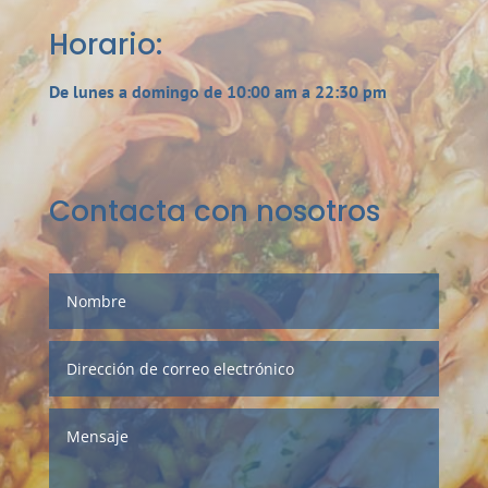
Horario:
De lunes a domingo de 10:00 am a 22:30 pm
Contacta con nosotros